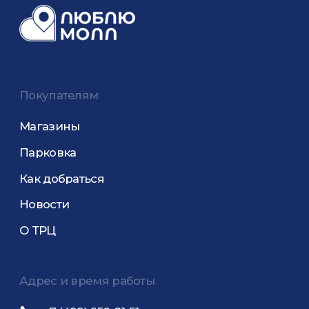
Адрес и время работы
+7 (499) 650-81-51
Москва, ул. Люблинская 153
Часы работы с 10:00 до 22:00
Подпишитесь на рассылку
Соглашаюсь на обработку моих персональных
данных и с
Политики конфиденциальности
Подписаться на расссылку
© ООО «Л 153», 2025