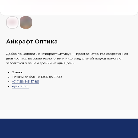
Айкрафт Оптика
Добро пожаловать в «Айкрафт Оптику» — пространство, где современная
диагностика, высокие технологии и индивидуальный подход помогают
заботиться о вашем зрении каждый день.
2 этаж
Режим работы: с 10:00 до 22:00
+7 (495) 146-17-86
eyekraft.ru
Покупателям
Магазины
Парковка
Как добраться
Новости
О ТРЦ