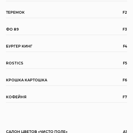
ТЕРЕМОК
F2
ФО 89
F3
БУРГЕР КИНГ
F4
ROSTICS
F5
КРОШКА КАРТОШКА
F6
КОФЕЙНЯ
F7
САЛОН ЦВЕТОВ «ЧИСТО ПОЛЕ»
А1