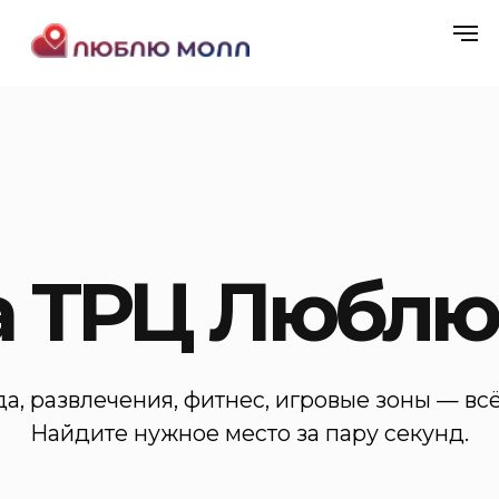
а ТРЦ Люблю Мол
да, развлечения, фитнес, игровые зоны — всё под рукой.
Найдите нужное место за пару секунд.