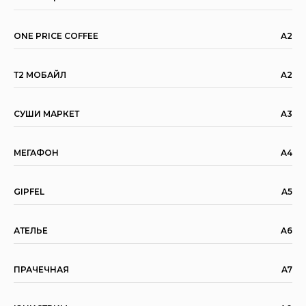
ONE PRICE COFFEE
A2
Т2 МОБАЙЛ
A2
СУШИ МАРКЕТ
A3
MЕГАФОН
A4
GIPFEL
A5
АТЕЛЬЕ
A6
ПРАЧЕЧНАЯ
A7