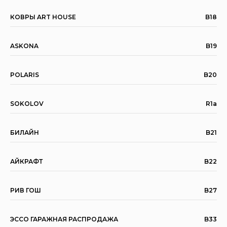
КОВРЫ ART HOUSE
B18
ASKONA
B19
POLARIS
B20
SOKOLOV
R1a
БИЛАЙН
B21
АЙКРАФТ
B22
РИВ ГОШ
B27
ЭССО ГАРАЖНАЯ РАСПРОДАЖА
B33