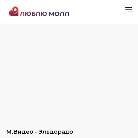
М.Видео - Эльдорадо