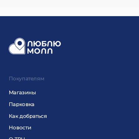
Как добраться
Новости
О ТРЦ
Адрес и время работы
+7 (499) 650-81-51
Москва, ул. Люблинская 153
Часы работы с 10:00 до 22:00
Подпишитесь на рассылку
Соглашаюсь на обработку моих персональных
данных и с
Политики конфиденциальности
Подписаться на расссылку