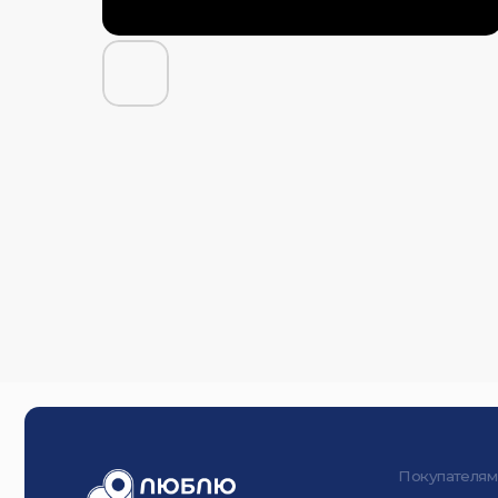
Покупателям
Магазины
Парковка
Как добраться
Новости