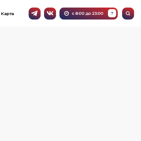
с 8:00 до 23:00
?