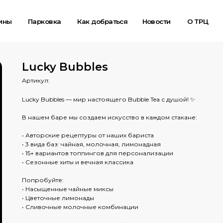
Парковка
Как добраться
Новости
О ТРЦ
Карта
Lucky Bubbles
Артикул:
Lucky Bubbles — мир настоящего Bubble Tea с душой! ✨
В нашем баре мы создаем искусство в каждом стакане:
• Авторские рецептуры от наших бариста
• 3 вида баз: чайная, молочная, лимонадная
• 15+ вариантов топпингов для персонализации
• Сезонные хиты и вечная классика
Попробуйте:
• Насыщенные чайные миксы
• Цветочные лимонады
• Сливочные молочные комбинации