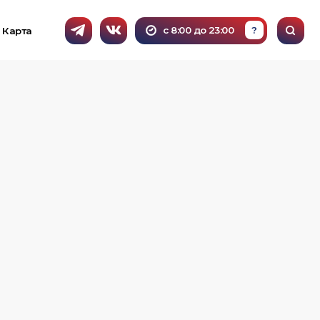
с 8:00 до 23:00
?