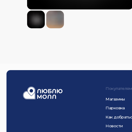
Покупателям
Магазины
Парковка
Как добраться
Новости
О ТРЦ
© ООО «Л 153», 202
Продолжая использо