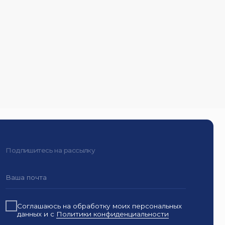
на рассылку
ь на обработку моих персональных
с
Политики конфиденциальности
одписаться на расссылку