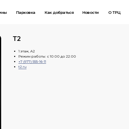
Парковка
Как добраться
Новости
О ТРЦ
Карта
T2
1 этаж, А2
Режим работы: с 10:00 до 22:00
+7 (977) 555-16-11
t2.ru